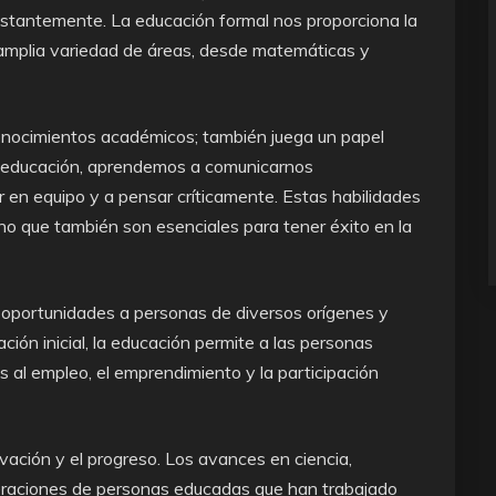
nstantemente. La educación formal nos proporciona la
 amplia variedad de áreas, desde matemáticas y
 conocimientos académicos; también juega un papel
 la educación, aprendemos a comunicarnos
r en equipo y a pensar críticamente. Estas habilidades
no que también son esenciales para tener éxito en la
 oportunidades a personas de diversos orígenes y
ión inicial, la educación permite a las personas
 al empleo, el emprendimiento y la participación
vación y el progreso. Los avances en ciencia,
neraciones de personas educadas que han trabajado