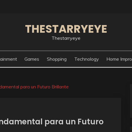
THESTARRYEYE
Thestarryeye
tainment
Games
Shopping
Technology
Home Impr
damental para un Futuro Brillante
Fundamental para un Futuro