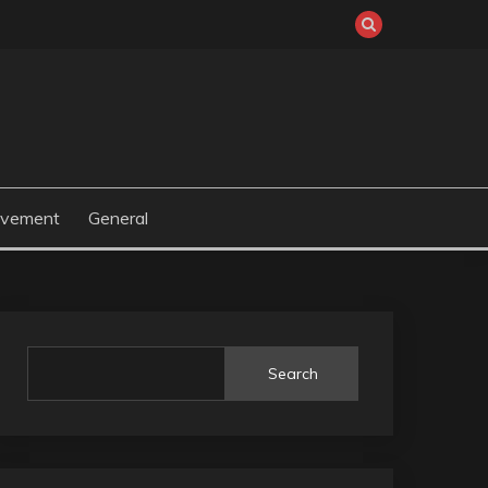
ovement
General
Search